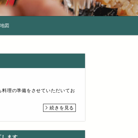
地図
ち料理の準備をさせていただいてお
続きを見る
訂します。