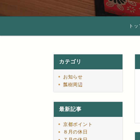
トッ
カテゴリ
お知らせ
瓢樹周辺
最新記事
京都ポイント
８月の休日
７月の休日